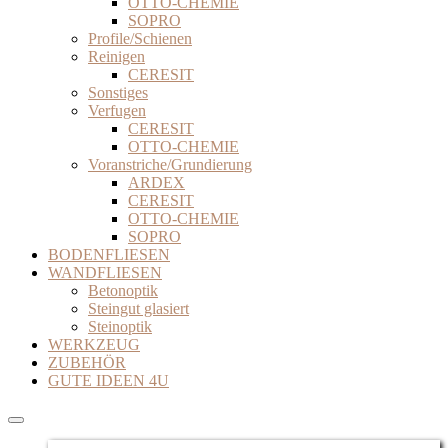
OTTO-CHEMIE
SOPRO
Profile/Schienen
Reinigen
CERESIT
Sonstiges
Verfugen
CERESIT
OTTO-CHEMIE
Voranstriche/Grundierung
ARDEX
CERESIT
OTTO-CHEMIE
SOPRO
BODENFLIESEN
WANDFLIESEN
Betonoptik
Steingut glasiert
Steinoptik
WERKZEUG
ZUBEHÖR
GUTE IDEEN 4U