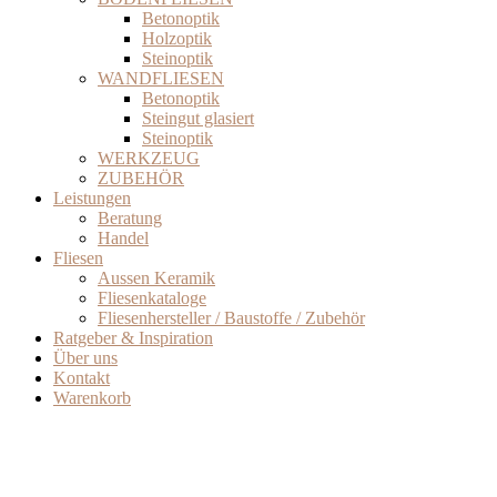
Betonoptik
Holzoptik
Steinoptik
WANDFLIESEN
Betonoptik
Steingut glasiert
Steinoptik
WERKZEUG
ZUBEHÖR
Leistungen
Beratung
Handel
Fliesen
Aussen Keramik
Fliesenkataloge
Fliesenhersteller / Baustoffe / Zubehör
Ratgeber & Inspiration
Über uns
Kontakt
Warenkorb