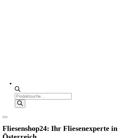
Products
search
Fliesenshop24: Ihr Fliesenexperte in
Österreich