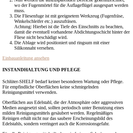
wo der Fugenmörtel für die Auflageflügel ausgespart werden
muss.
Die Fliesenfuge ist mit geeignetem Werkzeug (Fugenfräse,
Winkelschleifer etc.) auszufräsen.
Achtung: Hierbei ist die Tiefe des Einschnitts zu beachten,
damit die eventuell vorhandene Abdichtungsschicht hinter der
Fliese nicht beschädigt wird.
Die Ablage wird positioniert und ringsum mit einer
Silikonnaht versehen.
Einbauanleitung ansehen
INSTANDHALTUNG UND PFLEGE
Schlüter-SHELF bedarf keiner besonderen Wartung oder Pflege.
Für empfindliche Oberflächen keine schmirgelnden
Reinigungsmittel verwenden.
Oberflächen aus Edelstahl, die der Atmosphäre oder aggressiven
Medien ausgesetzt sind, sollten periodisch unter Benutzung eines
milden Reinigungsmittels gesäubert werden. Regelmäßiges
Reinigen erhält nicht nur das saubere Erscheinungsbild des
Edelstahls, sondern verringert auch die Korrosionsgefahr.