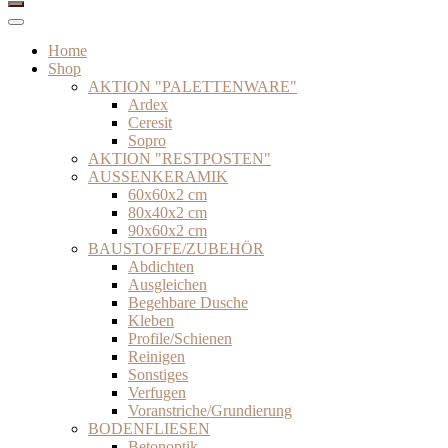
Home
Shop
AKTION "PALETTENWARE"
Ardex
Ceresit
Sopro
AKTION "RESTPOSTEN"
AUSSENKERAMIK
60x60x2 cm
80x40x2 cm
90x60x2 cm
BAUSTOFFE/ZUBEHÖR
Abdichten
Ausgleichen
Begehbare Dusche
Kleben
Profile/Schienen
Reinigen
Sonstiges
Verfugen
Voranstriche/Grundierung
BODENFLIESEN
Betonoptik