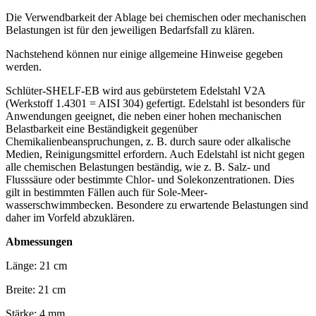
Die Verwendbarkeit der Ablage bei chemischen oder mechanischen
Belastungen ist für den jeweiligen Bedarfsfall zu klären.
Nachstehend können nur einige allgemeine Hinweise gegeben
werden.
Schlüter-SHELF-EB wird aus gebürstetem Edelstahl V2A
(Werkstoff 1.4301 = AISI 304) gefertigt. Edelstahl ist besonders für
Anwendungen geeignet, die neben einer hohen mechanischen
Belastbarkeit eine Beständigkeit gegenüber
Chemikalienbeanspruchungen, z. B. durch saure oder alkalische
Medien, Reinigungsmittel erfordern. Auch Edelstahl ist nicht gegen
alle chemischen Belastungen beständig, wie z. B. Salz- und
Flusssäure oder bestimmte Chlor- und Solekonzentrationen. Dies
gilt in bestimmten Fällen auch für Sole-Meer­
wasserschwimmbecken. Besondere zu erwartende Belastungen sind
daher im Vorfeld abzuklären.
Abmessungen
Länge: 21 cm
Breite: 21 cm
Stärke: 4 mm