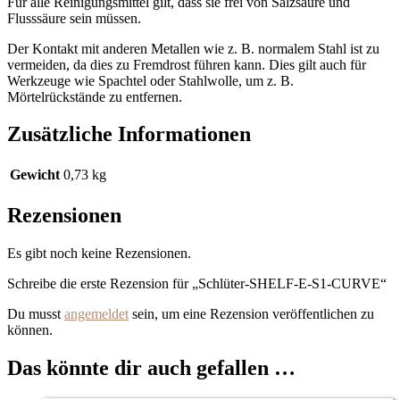
Für alle Reinigungsmittel gilt, dass sie frei von Salzsäure und
Flusssäure sein müssen.
Der Kontakt mit anderen Metallen wie z. B. normalem Stahl ist zu
vermeiden, da dies zu Fremdrost führen kann. Dies gilt auch für
Werkzeuge wie Spachtel oder Stahlwolle, um z. B.
Mörtelrückstände zu entfernen.
Zusätzliche Informationen
Gewicht
0,73 kg
Rezensionen
Es gibt noch keine Rezensionen.
Schreibe die erste Rezension für „Schlüter-SHELF-E-S1-CURVE“
Du musst
angemeldet
sein, um eine Rezension veröffentlichen zu
können.
Das könnte dir auch gefallen …