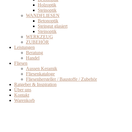
Holzoptik
Steinoptik
WANDFLIESEN
Betonoptik
Steingut glasiert
Steinoptik
WERKZEUG
ZUBEHÖR
Leistungen
Beratung
Handel
Fliesen
Aussen Keramik
Fliesenkataloge
Fliesenhersteller / Baustoffe / Zubehör
Ratgeber & Inspiration
Über uns
Kontakt
Warenkorb