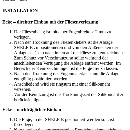
INSTALLATION
Ecke – direkter Einbau mit der Fliesenverlegung
Der Fliesenbelag ist mit einer Fugenbreite ≥ 2 mm zu
verlegen.
Nach der Trocknung des Fliesenklebers ist die Ablage
SHELF-E zu positionieren und von den Außenecken der
Ablage ca. 1 cm nach innen auf der Fliese zu kennzeichnen.
Zum Schutz vor Verschmutzung sollte während der
anschließenden Verfugung die Ablage entfernt werden. Im
Bereich der Kennzeichnungen ist die Fuge frei zu lassen.
Nach der Trocknung des Fugenmaterials kann die Ablage
endgültig positioniert werden.
Anschließend wird sie ringsum mit einer Silikonnaht
versehen.
Vor der Benutzung ist die Trocknungszeit der Silikonnaht zu
berücksichtigen.
Ecke – nachträglicher Einbau
Die Fuge, in der SHELF-E positioniert werden soll, ist
festzulegen.
Nun werden die auszusparenden Bereiche gekennzeichnet,