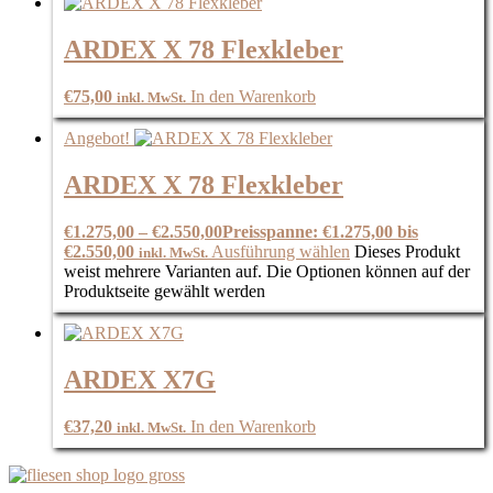
ARDEX X 78 Flexkleber
€
75,00
In den Warenkorb
inkl. MwSt.
Angebot!
ARDEX X 78 Flexkleber
€
1.275,00
–
€
2.550,00
Preisspanne: €1.275,00 bis
€2.550,00
Ausführung wählen
Dieses Produkt
inkl. MwSt.
weist mehrere Varianten auf. Die Optionen können auf der
Produktseite gewählt werden
ARDEX X7G
€
37,20
In den Warenkorb
inkl. MwSt.