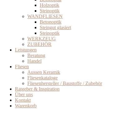
Holzoptik
Steinoptik
WANDFLIESEN
Betonoptik
Steingut glasiert
Steinoptik
WERKZEUG
ZUBEHÖR
Leistungen
Beratung
Handel
Fliesen
Aussen Keramik
Fliesenkataloge
Fliesenhersteller / Baustoffe / Zubehör
Ratgeber & Inspiration
Über uns
Kontakt
Warenkorb