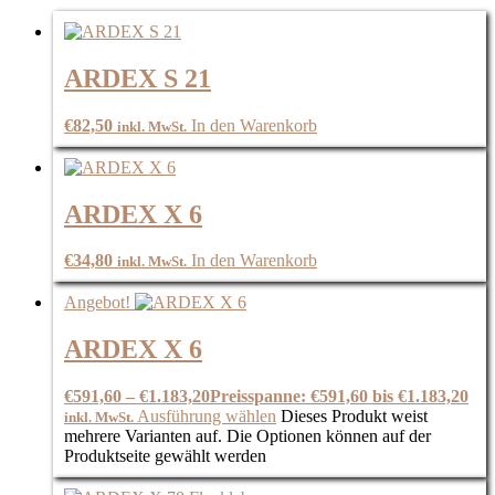
ARDEX S 21
€
82,50
In den Warenkorb
inkl. MwSt.
ARDEX X 6
€
34,80
In den Warenkorb
inkl. MwSt.
Angebot!
ARDEX X 6
€
591,60
–
€
1.183,20
Preisspanne: €591,60 bis €1.183,20
Ausführung wählen
Dieses Produkt weist
inkl. MwSt.
mehrere Varianten auf. Die Optionen können auf der
Produktseite gewählt werden