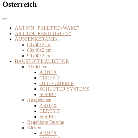
Österreich
AKTION "PALETTENWARE"
AKTION "RESTPOSTEN"
AUSSENKERAMIK
60x60x2 cm
80x40x2 cm
90x60x2 cm
BAUSTOFFE/ZUBEHÖR
Abdichten
ARDEX
CERESIT
OTTO-CHEMIE
SCHLÜTER SYSTEMS
SOPRO
Ausgleichen
ARDEX
CERESIT
SOPRO
Begehbare Dusche
Kleben
ARDEX