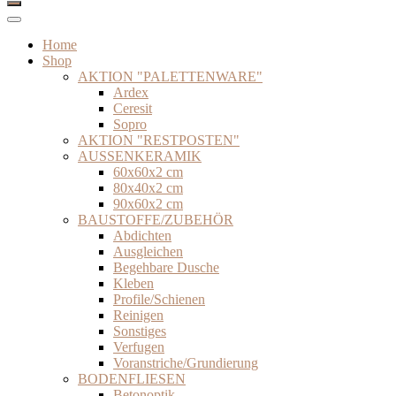
Home
Shop
AKTION "PALETTENWARE"
Ardex
Ceresit
Sopro
AKTION "RESTPOSTEN"
AUSSENKERAMIK
60x60x2 cm
80x40x2 cm
90x60x2 cm
BAUSTOFFE/ZUBEHÖR
Abdichten
Ausgleichen
Begehbare Dusche
Kleben
Profile/Schienen
Reinigen
Sonstiges
Verfugen
Voranstriche/Grundierung
BODENFLIESEN
Betonoptik