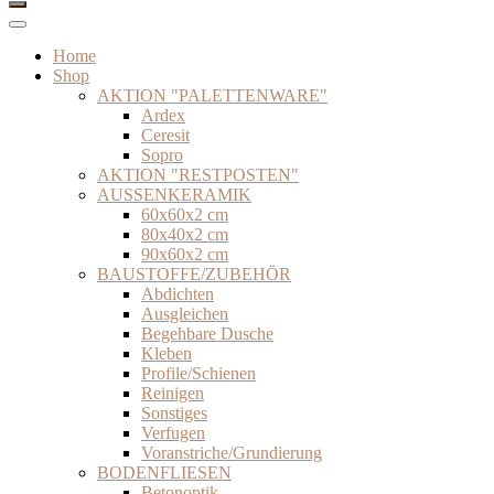
Home
Shop
AKTION "PALETTENWARE"
Ardex
Ceresit
Sopro
AKTION "RESTPOSTEN"
AUSSENKERAMIK
60x60x2 cm
80x40x2 cm
90x60x2 cm
BAUSTOFFE/ZUBEHÖR
Abdichten
Ausgleichen
Begehbare Dusche
Kleben
Profile/Schienen
Reinigen
Sonstiges
Verfugen
Voranstriche/Grundierung
BODENFLIESEN
Betonoptik