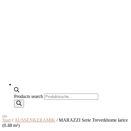
Products search
Start
/
AUSSENKERAMIK
/ MARAZZI Serie Treverkhome larice
(0.48 m²)