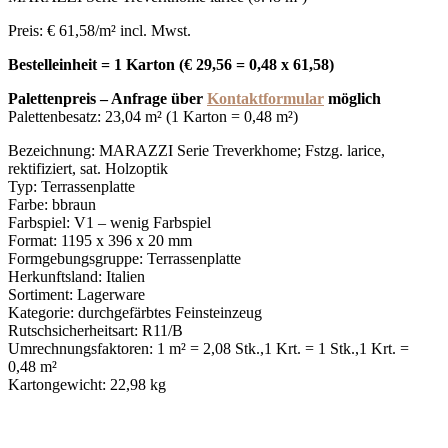
Preis: € 61,58/m² incl. Mwst.
Bestelleinheit = 1 Karton (€ 29,56 = 0,48 x 61,58)
Palettenpreis – Anfrage über
Kontaktformular
möglich
Palettenbesatz: 23,04 m² (1 Karton = 0,48 m²)
Bezeichnung: MARAZZI Serie Treverkhome; Fstzg. larice,
rektifiziert, sat. Holzoptik
Typ: Terrassenplatte
Farbe: bbraun
Farbspiel: V1 – wenig Farbspiel
Format: 1195 x 396 x 20 mm
Formgebungsgruppe: Terrassenplatte
Herkunftsland: Italien
Sortiment: Lagerware
Kategorie: durchgefärbtes Feinsteinzeug
Rutschsicherheitsart: R11/B
Umrechnungsfaktoren: 1 m² = 2,08 Stk.,1 Krt. = 1 Stk.,1 Krt. =
0,48 m²
Kartongewicht: 22,98 kg