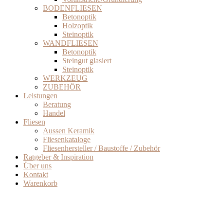
BODENFLIESEN
Betonoptik
Holzoptik
Steinoptik
WANDFLIESEN
Betonoptik
Steingut glasiert
Steinoptik
WERKZEUG
ZUBEHÖR
Leistungen
Beratung
Handel
Fliesen
Aussen Keramik
Fliesenkataloge
Fliesenhersteller / Baustoffe / Zubehör
Ratgeber & Inspiration
Über uns
Kontakt
Warenkorb