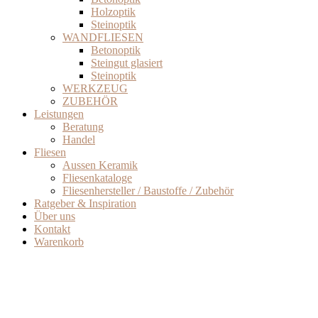
Holzoptik
Steinoptik
WANDFLIESEN
Betonoptik
Steingut glasiert
Steinoptik
WERKZEUG
ZUBEHÖR
Leistungen
Beratung
Handel
Fliesen
Aussen Keramik
Fliesenkataloge
Fliesenhersteller / Baustoffe / Zubehör
Ratgeber & Inspiration
Über uns
Kontakt
Warenkorb