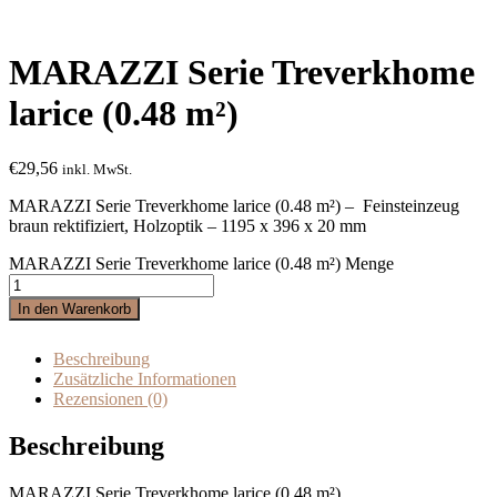
MARAZZI Serie Treverkhome
larice (0.48 m²)
€
29,56
inkl. MwSt.
MARAZZI Serie Treverkhome larice (0.48 m²) – Feinsteinzeug
braun rektifiziert, Holzoptik – 1195 x 396 x 20 mm
MARAZZI Serie Treverkhome larice (0.48 m²) Menge
In den Warenkorb
Beschreibung
Zusätzliche Informationen
Rezensionen (0)
Beschreibung
MARAZZI Serie Treverkhome larice (0.48 m²)