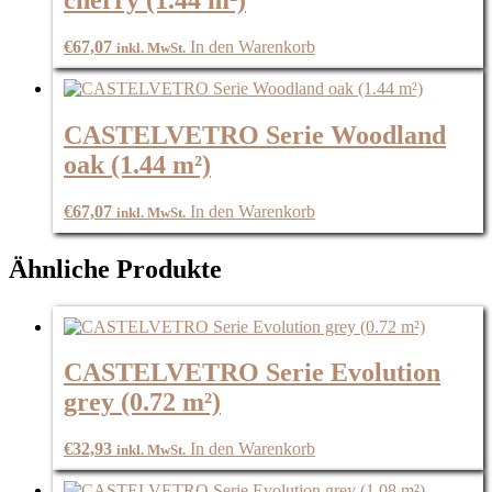
cherry (1.44 m²)
€
67,07
In den Warenkorb
inkl. MwSt.
CASTELVETRO Serie Woodland
oak (1.44 m²)
€
67,07
In den Warenkorb
inkl. MwSt.
Ähnliche Produkte
CASTELVETRO Serie Evolution
grey (0.72 m²)
€
32,93
In den Warenkorb
inkl. MwSt.