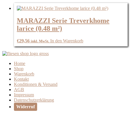
MARAZZI Serie Treverkhome
larice (0.48 m²)
€
29,56
In den Warenkorb
inkl. MwSt.
Home
Shop
Warenkorb
Kontakt
Konditionen & Versand
AGB
Impressum
Datenschutzerklärung
Widerruf