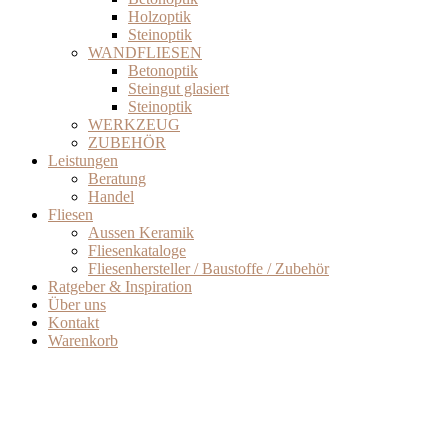
Holzoptik
Steinoptik
WANDFLIESEN
Betonoptik
Steingut glasiert
Steinoptik
WERKZEUG
ZUBEHÖR
Leistungen
Beratung
Handel
Fliesen
Aussen Keramik
Fliesenkataloge
Fliesenhersteller / Baustoffe / Zubehör
Ratgeber & Inspiration
Über uns
Kontakt
Warenkorb