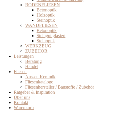
BODENFLIESEN
Betonoptik
Holzoptik
Steinoptik
WANDFLIESEN
Betonoptik
Steingut glasiert
Steinoptik
WERKZEUG
ZUBEHÖR
Leistungen
Beratung
Handel
Fliesen
Aussen Keramik
Fliesenkataloge
Fliesenhersteller / Baustoffe / Zubehör
Ratgeber & Inspiration
Über uns
Kontakt
Warenkorb