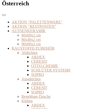
Österreich
AKTION "PALETTENWARE"
AKTION "RESTPOSTEN"
AUSSENKERAMIK
60x60x2 cm
80x40x2 cm
90x60x2 cm
BAUSTOFFE/ZUBEHÖR
Abdichten
ARDEX
CERESIT
OTTO-CHEMIE
SCHLÜTER SYSTEMS
SOPRO
Ausgleichen
ARDEX
CERESIT
SOPRO
Begehbare Dusche
Kleben
ARDEX