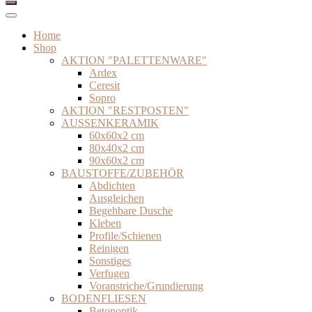
Home
Shop
AKTION "PALETTENWARE"
Ardex
Ceresit
Sopro
AKTION "RESTPOSTEN"
AUSSENKERAMIK
60x60x2 cm
80x40x2 cm
90x60x2 cm
BAUSTOFFE/ZUBEHÖR
Abdichten
Ausgleichen
Begehbare Dusche
Kleben
Profile/Schienen
Reinigen
Sonstiges
Verfugen
Voranstriche/Grundierung
BODENFLIESEN
Betonoptik