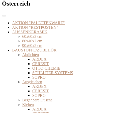
Österreich
AKTION "PALETTENWARE"
AKTION "RESTPOSTEN"
AUSSENKERAMIK
60x60x2 cm
80x40x2 cm
90x60x2 cm
BAUSTOFFE/ZUBEHÖR
Abdichten
ARDEX
CERESIT
OTTO-CHEMIE
SCHLÜTER SYSTEMS
SOPRO
Ausgleichen
ARDEX
CERESIT
SOPRO
Begehbare Dusche
Kleben
ARDEX