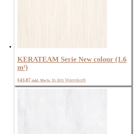
KERATEAM Serie New colour (1.6
m²)
€
43,87
In den Warenkorb
inkl. MwSt.