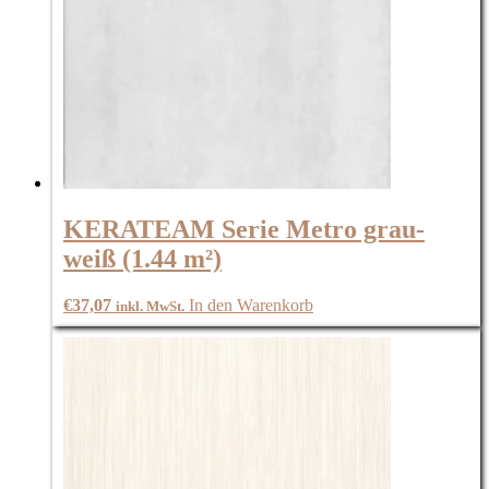
KERATEAM Serie Metro grau-
weiß (1.44 m²)
€
37,07
In den Warenkorb
inkl. MwSt.