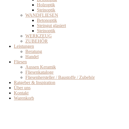
Holzoptik
Steinoptik
WANDFLIESEN
Betonoptik
Steingut glasiert
Steinoptik
WERKZEUG
ZUBEHÖR
Leistungen
Beratung
Handel
Fliesen
Aussen Keramik
Fliesenkataloge
Fliesenhersteller / Baustoffe / Zubehör
Ratgeber & Inspiration
Über uns
Kontakt
Warenkorb