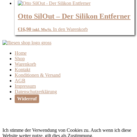
Otto SilOut – Der Silikon Entferner
€
16,90
In den Warenkorb
inkl. MwSt.
Home
Shop
Warenkorb
Kontakt
Konditionen & Versand
AGB
Impressum
Datenschutzerklärung
Widerruf
Ich stimme der Verwendung von Cookies zu. Auch wenn ich diese
Website weiter nutze, gilt dies als Zustimmung.