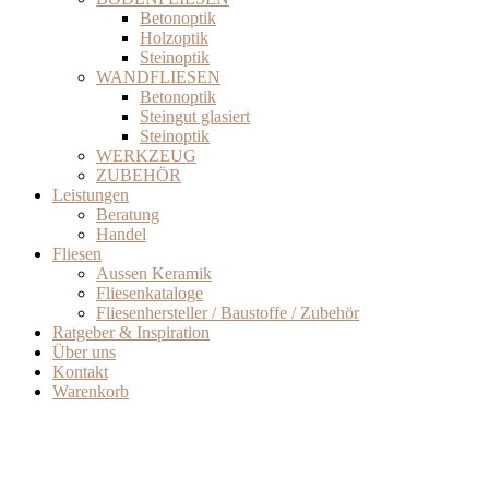
Betonoptik
Holzoptik
Steinoptik
WANDFLIESEN
Betonoptik
Steingut glasiert
Steinoptik
WERKZEUG
ZUBEHÖR
Leistungen
Beratung
Handel
Fliesen
Aussen Keramik
Fliesenkataloge
Fliesenhersteller / Baustoffe / Zubehör
Ratgeber & Inspiration
Über uns
Kontakt
Warenkorb