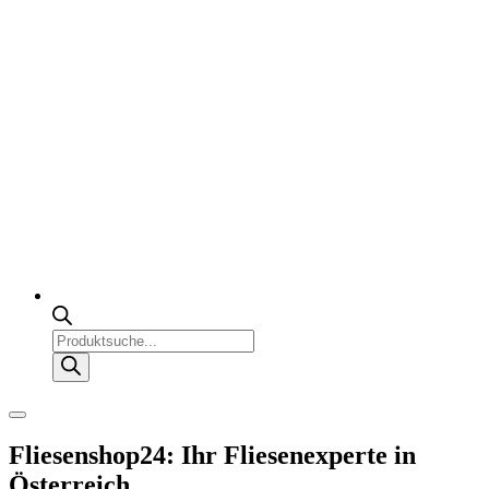
Products
search
Fliesenshop24: Ihr Fliesenexperte in
Österreich