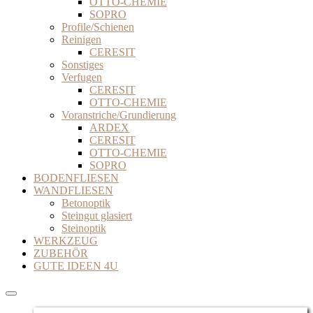
OTTO-CHEMIE
SOPRO
Profile/Schienen
Reinigen
CERESIT
Sonstiges
Verfugen
CERESIT
OTTO-CHEMIE
Voranstriche/Grundierung
ARDEX
CERESIT
OTTO-CHEMIE
SOPRO
BODENFLIESEN
WANDFLIESEN
Betonoptik
Steingut glasiert
Steinoptik
WERKZEUG
ZUBEHÖR
GUTE IDEEN 4U