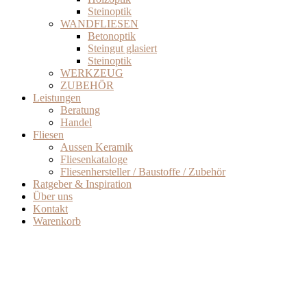
Steinoptik
WANDFLIESEN
Betonoptik
Steingut glasiert
Steinoptik
WERKZEUG
ZUBEHÖR
Leistungen
Beratung
Handel
Fliesen
Aussen Keramik
Fliesenkataloge
Fliesenhersteller / Baustoffe / Zubehör
Ratgeber & Inspiration
Über uns
Kontakt
Warenkorb