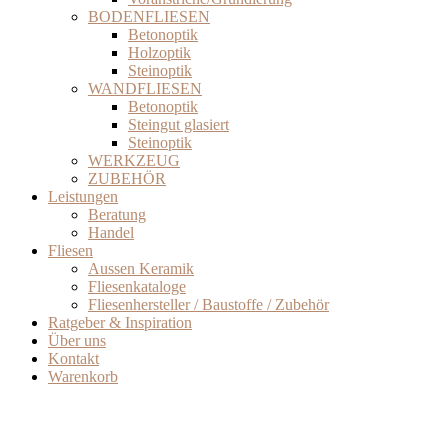
BODENFLIESEN
Betonoptik
Holzoptik
Steinoptik
WANDFLIESEN
Betonoptik
Steingut glasiert
Steinoptik
WERKZEUG
ZUBEHÖR
Leistungen
Beratung
Handel
Fliesen
Aussen Keramik
Fliesenkataloge
Fliesenhersteller / Baustoffe / Zubehör
Ratgeber & Inspiration
Über uns
Kontakt
Warenkorb