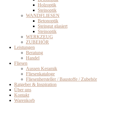
Holzoptik
Steinoptik
WANDFLIESEN
Betonoptik
Steingut glasiert
Steinoptik
WERKZEUG
ZUBEHÖR
Leistungen
Beratung
Handel
Fliesen
Aussen Keramik
Fliesenkataloge
Fliesenhersteller / Baustoffe / Zubehör
Ratgeber & Inspiration
Über uns
Kontakt
Warenkorb