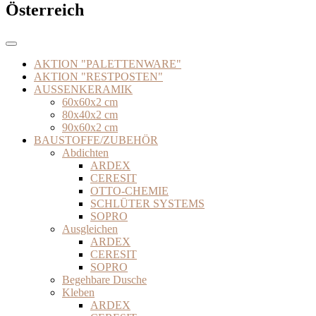
Österreich
AKTION "PALETTENWARE"
AKTION "RESTPOSTEN"
AUSSENKERAMIK
60x60x2 cm
80x40x2 cm
90x60x2 cm
BAUSTOFFE/ZUBEHÖR
Abdichten
ARDEX
CERESIT
OTTO-CHEMIE
SCHLÜTER SYSTEMS
SOPRO
Ausgleichen
ARDEX
CERESIT
SOPRO
Begehbare Dusche
Kleben
ARDEX