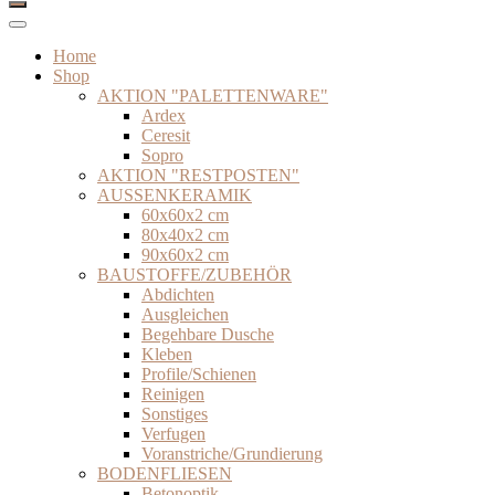
Home
Shop
AKTION "PALETTENWARE"
Ardex
Ceresit
Sopro
AKTION "RESTPOSTEN"
AUSSENKERAMIK
60x60x2 cm
80x40x2 cm
90x60x2 cm
BAUSTOFFE/ZUBEHÖR
Abdichten
Ausgleichen
Begehbare Dusche
Kleben
Profile/Schienen
Reinigen
Sonstiges
Verfugen
Voranstriche/Grundierung
BODENFLIESEN
Betonoptik