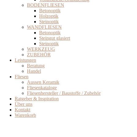
BODENFLIESEN
Betonoptik
Holzoptik
Steinoptik
WANDFLIESEN
Betonoptik
Steingut glasiert
Steinoptik
WERKZEUG
ZUBEHÖR
Leistungen
Beratung
Handel
Fliesen
Aussen Keramik
Fliesenkataloge
Fliesenhersteller / Baustoffe / Zubehör
Ratgeber & Inspiration
Über uns
Kontakt
Warenkorb