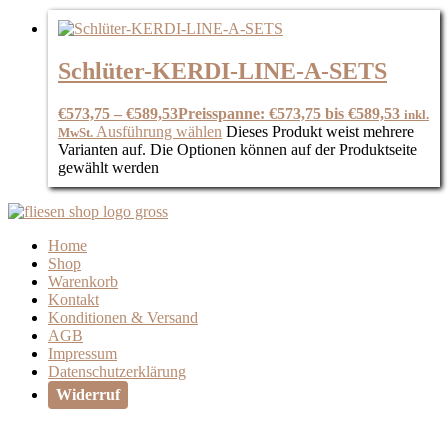
Schlüter-KERDI-LINE-A-SETS
€
573,75
–
€
589,53
Preisspanne: €573,75 bis €589,53
inkl.
Ausführung wählen
Dieses Produkt weist mehrere
MwSt.
Varianten auf. Die Optionen können auf der Produktseite
gewählt werden
Home
Shop
Warenkorb
Kontakt
Konditionen & Versand
AGB
Impressum
Datenschutzerklärung
Widerruf