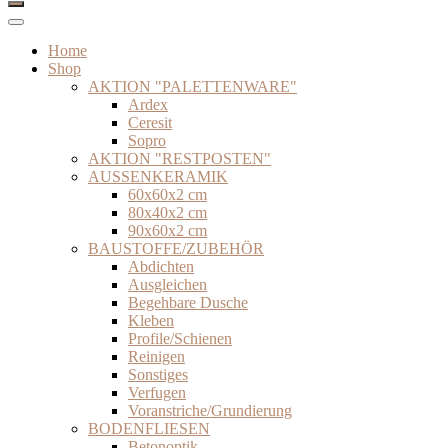
Home
Shop
AKTION "PALETTENWARE"
Ardex
Ceresit
Sopro
AKTION "RESTPOSTEN"
AUSSENKERAMIK
60x60x2 cm
80x40x2 cm
90x60x2 cm
BAUSTOFFE/ZUBEHÖR
Abdichten
Ausgleichen
Begehbare Dusche
Kleben
Profile/Schienen
Reinigen
Sonstiges
Verfugen
Voranstriche/Grundierung
BODENFLIESEN
Betonoptik