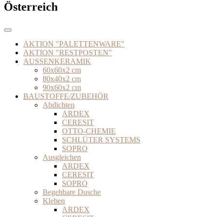
Österreich
AKTION "PALETTENWARE"
AKTION "RESTPOSTEN"
AUSSENKERAMIK
60x60x2 cm
80x40x2 cm
90x60x2 cm
BAUSTOFFE/ZUBEHÖR
Abdichten
ARDEX
CERESIT
OTTO-CHEMIE
SCHLÜTER SYSTEMS
SOPRO
Ausgleichen
ARDEX
CERESIT
SOPRO
Begehbare Dusche
Kleben
ARDEX