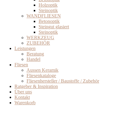
Holzoptik
Steinoptik
WANDFLIESEN
Betonoptik
Steingut glasiert
Steinoptik
WERKZEUG
ZUBEHÖR
Leistungen
Beratung
Handel
Fliesen
Aussen Keramik
Fliesenkataloge
Fliesenhersteller / Baustoffe / Zubehör
Ratgeber & Inspiration
Über uns
Kontakt
Warenkorb