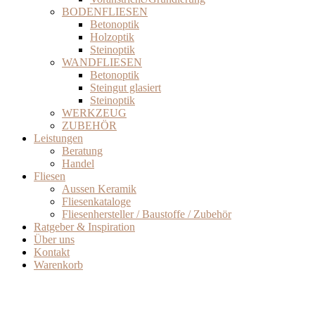
BODENFLIESEN
Betonoptik
Holzoptik
Steinoptik
WANDFLIESEN
Betonoptik
Steingut glasiert
Steinoptik
WERKZEUG
ZUBEHÖR
Leistungen
Beratung
Handel
Fliesen
Aussen Keramik
Fliesenkataloge
Fliesenhersteller / Baustoffe / Zubehör
Ratgeber & Inspiration
Über uns
Kontakt
Warenkorb