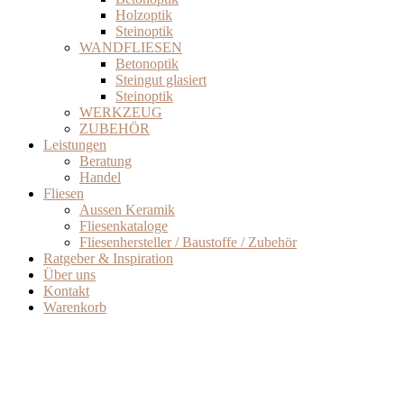
Holzoptik
Steinoptik
WANDFLIESEN
Betonoptik
Steingut glasiert
Steinoptik
WERKZEUG
ZUBEHÖR
Leistungen
Beratung
Handel
Fliesen
Aussen Keramik
Fliesenkataloge
Fliesenhersteller / Baustoffe / Zubehör
Ratgeber & Inspiration
Über uns
Kontakt
Warenkorb