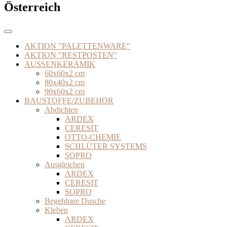
Österreich
AKTION "PALETTENWARE"
AKTION "RESTPOSTEN"
AUSSENKERAMIK
60x60x2 cm
80x40x2 cm
90x60x2 cm
BAUSTOFFE/ZUBEHÖR
Abdichten
ARDEX
CERESIT
OTTO-CHEMIE
SCHLÜTER SYSTEMS
SOPRO
Ausgleichen
ARDEX
CERESIT
SOPRO
Begehbare Dusche
Kleben
ARDEX