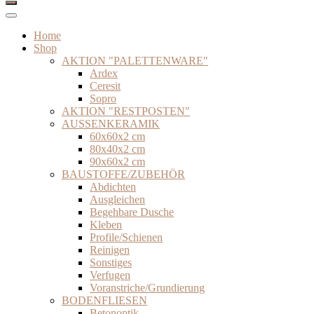
Home
Shop
AKTION "PALETTENWARE"
Ardex
Ceresit
Sopro
AKTION "RESTPOSTEN"
AUSSENKERAMIK
60x60x2 cm
80x40x2 cm
90x60x2 cm
BAUSTOFFE/ZUBEHÖR
Abdichten
Ausgleichen
Begehbare Dusche
Kleben
Profile/Schienen
Reinigen
Sonstiges
Verfugen
Voranstriche/Grundierung
BODENFLIESEN
Betonoptik