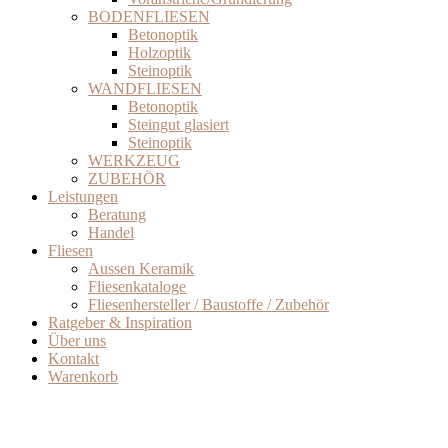
BODENFLIESEN
Betonoptik
Holzoptik
Steinoptik
WANDFLIESEN
Betonoptik
Steingut glasiert
Steinoptik
WERKZEUG
ZUBEHÖR
Leistungen
Beratung
Handel
Fliesen
Aussen Keramik
Fliesenkataloge
Fliesenhersteller / Baustoffe / Zubehör
Ratgeber & Inspiration
Über uns
Kontakt
Warenkorb