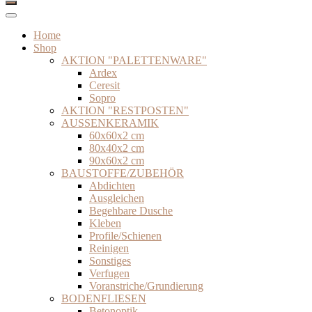
Home
Shop
AKTION "PALETTENWARE"
Ardex
Ceresit
Sopro
AKTION "RESTPOSTEN"
AUSSENKERAMIK
60x60x2 cm
80x40x2 cm
90x60x2 cm
BAUSTOFFE/ZUBEHÖR
Abdichten
Ausgleichen
Begehbare Dusche
Kleben
Profile/Schienen
Reinigen
Sonstiges
Verfugen
Voranstriche/Grundierung
BODENFLIESEN
Betonoptik