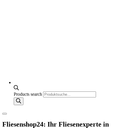
Products search
Fliesenshop24: Ihr Fliesenexperte in