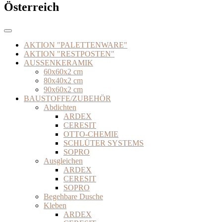
Österreich
AKTION "PALETTENWARE"
AKTION "RESTPOSTEN"
AUSSENKERAMIK
60x60x2 cm
80x40x2 cm
90x60x2 cm
BAUSTOFFE/ZUBEHÖR
Abdichten
ARDEX
CERESIT
OTTO-CHEMIE
SCHLÜTER SYSTEMS
SOPRO
Ausgleichen
ARDEX
CERESIT
SOPRO
Begehbare Dusche
Kleben
ARDEX