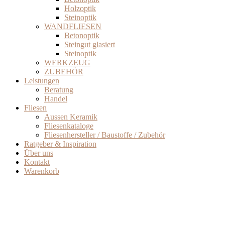
Holzoptik
Steinoptik
WANDFLIESEN
Betonoptik
Steingut glasiert
Steinoptik
WERKZEUG
ZUBEHÖR
Leistungen
Beratung
Handel
Fliesen
Aussen Keramik
Fliesenkataloge
Fliesenhersteller / Baustoffe / Zubehör
Ratgeber & Inspiration
Über uns
Kontakt
Warenkorb