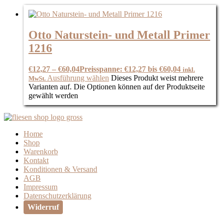
Otto Naturstein- und Metall Primer
1216
€
12,27
–
€
60,04
Preisspanne: €12,27 bis €60,04
inkl.
Ausführung wählen
Dieses Produkt weist mehrere
MwSt.
Varianten auf. Die Optionen können auf der Produktseite
gewählt werden
Home
Shop
Warenkorb
Kontakt
Konditionen & Versand
AGB
Impressum
Datenschutzerklärung
Widerruf