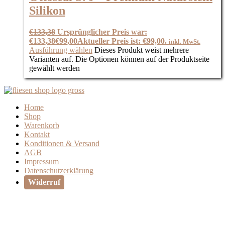
Silikon
€
133,38
Ursprünglicher Preis war:
€133,38
€
99,00
Aktueller Preis ist: €99,00.
inkl. MwSt.
Ausführung wählen
Dieses Produkt weist mehrere
Varianten auf. Die Optionen können auf der Produktseite
gewählt werden
Home
Shop
Warenkorb
Kontakt
Konditionen & Versand
AGB
Impressum
Datenschutzerklärung
Widerruf