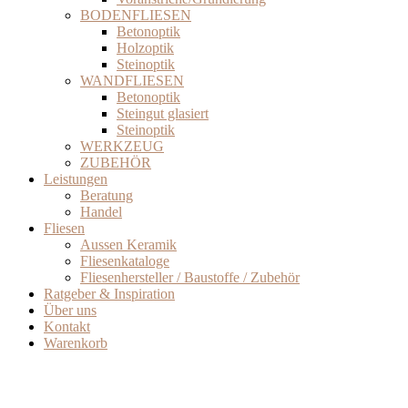
BODENFLIESEN
Betonoptik
Holzoptik
Steinoptik
WANDFLIESEN
Betonoptik
Steingut glasiert
Steinoptik
WERKZEUG
ZUBEHÖR
Leistungen
Beratung
Handel
Fliesen
Aussen Keramik
Fliesenkataloge
Fliesenhersteller / Baustoffe / Zubehör
Ratgeber & Inspiration
Über uns
Kontakt
Warenkorb