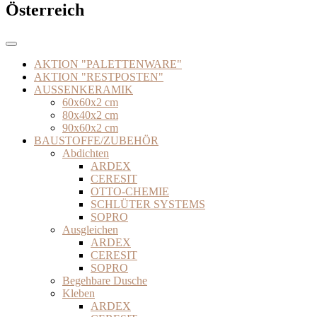
Österreich
AKTION "PALETTENWARE"
AKTION "RESTPOSTEN"
AUSSENKERAMIK
60x60x2 cm
80x40x2 cm
90x60x2 cm
BAUSTOFFE/ZUBEHÖR
Abdichten
ARDEX
CERESIT
OTTO-CHEMIE
SCHLÜTER SYSTEMS
SOPRO
Ausgleichen
ARDEX
CERESIT
SOPRO
Begehbare Dusche
Kleben
ARDEX