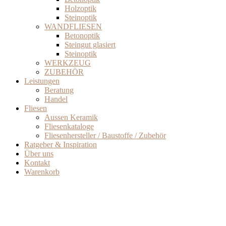
Holzoptik
Steinoptik
WANDFLIESEN
Betonoptik
Steingut glasiert
Steinoptik
WERKZEUG
ZUBEHÖR
Leistungen
Beratung
Handel
Fliesen
Aussen Keramik
Fliesenkataloge
Fliesenhersteller / Baustoffe / Zubehör
Ratgeber & Inspiration
Über uns
Kontakt
Warenkorb