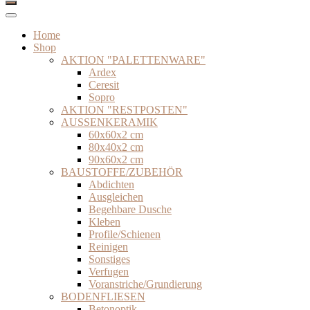
Home
Shop
AKTION "PALETTENWARE"
Ardex
Ceresit
Sopro
AKTION "RESTPOSTEN"
AUSSENKERAMIK
60x60x2 cm
80x40x2 cm
90x60x2 cm
BAUSTOFFE/ZUBEHÖR
Abdichten
Ausgleichen
Begehbare Dusche
Kleben
Profile/Schienen
Reinigen
Sonstiges
Verfugen
Voranstriche/Grundierung
BODENFLIESEN
Betonoptik