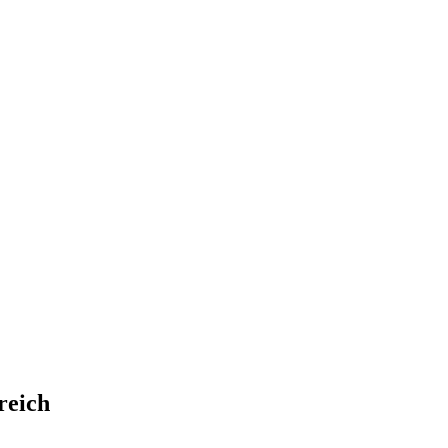
reich