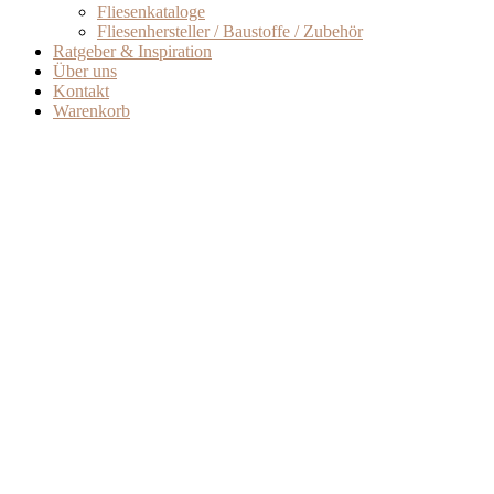
Fliesenkataloge
Fliesenhersteller / Baustoffe / Zubehör
Ratgeber & Inspiration
Über uns
Kontakt
Warenkorb