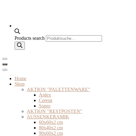
Products search
Home
Shop
AKTION "PALETTENWARE"
Ardex
Ceresit
Sopro
AKTION "RESTPOSTEN"
AUSSENKERAMIK
60x60x2 cm
80x40x2 cm
90x60x2 cm