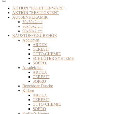
AKTION "PALETTENWARE"
AKTION "RESTPOSTEN"
AUSSENKERAMIK
60x60x2 cm
80x40x2 cm
90x60x2 cm
BAUSTOFFE/ZUBEHÖR
Abdichten
ARDEX
CERESIT
OTTO-CHEMIE
SCHLÜTER SYSTEMS
SOPRO
Ausgleichen
ARDEX
CERESIT
SOPRO
Begehbare Dusche
Kleben
ARDEX
CERESIT
OTTO-CHEMIE
SOPRO
Profile/Schienen