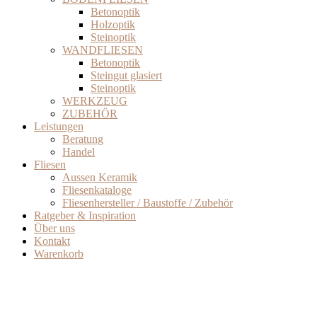
Betonoptik
Holzoptik
Steinoptik
WANDFLIESEN
Betonoptik
Steingut glasiert
Steinoptik
WERKZEUG
ZUBEHÖR
Leistungen
Beratung
Handel
Fliesen
Aussen Keramik
Fliesenkataloge
Fliesenhersteller / Baustoffe / Zubehör
Ratgeber & Inspiration
Über uns
Kontakt
Warenkorb