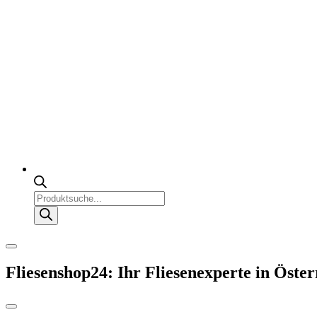
Products
search
Fliesenshop24: Ihr Fliesenexperte in Öster