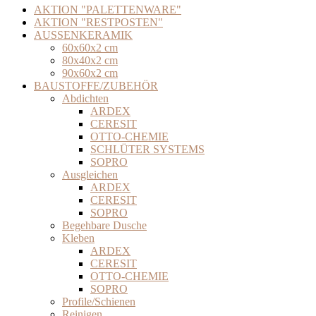
AKTION "PALETTENWARE"
AKTION "RESTPOSTEN"
AUSSENKERAMIK
60x60x2 cm
80x40x2 cm
90x60x2 cm
BAUSTOFFE/ZUBEHÖR
Abdichten
ARDEX
CERESIT
OTTO-CHEMIE
SCHLÜTER SYSTEMS
SOPRO
Ausgleichen
ARDEX
CERESIT
SOPRO
Begehbare Dusche
Kleben
ARDEX
CERESIT
OTTO-CHEMIE
SOPRO
Profile/Schienen
Reinigen