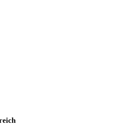
reich