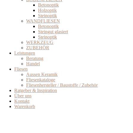
Betonoptik
Holzoptik
Steinoptik
WANDFLIESEN
Betonoptik
Steingut glasiert
Steinoptik
WERKZEUG
ZUBEHÖR
Leistungen
Beratung
Handel
Fliesen
Aussen Keramik
Fliesenkataloge
Fliesenhersteller / Baustoffe / Zubehör
Ratgeber & Inspiration
Über uns
Kontakt
Warenkorb