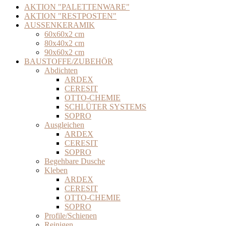
AKTION "PALETTENWARE"
AKTION "RESTPOSTEN"
AUSSENKERAMIK
60x60x2 cm
80x40x2 cm
90x60x2 cm
BAUSTOFFE/ZUBEHÖR
Abdichten
ARDEX
CERESIT
OTTO-CHEMIE
SCHLÜTER SYSTEMS
SOPRO
Ausgleichen
ARDEX
CERESIT
SOPRO
Begehbare Dusche
Kleben
ARDEX
CERESIT
OTTO-CHEMIE
SOPRO
Profile/Schienen
Reinigen