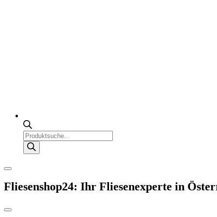
Products
search
Fliesenshop24: Ihr Fliesenexperte in Öster