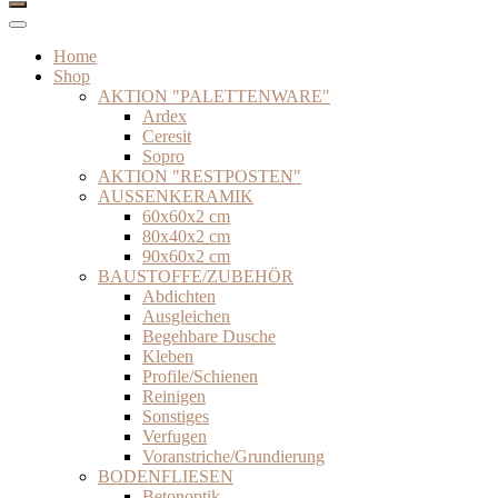
Home
Shop
AKTION "PALETTENWARE"
Ardex
Ceresit
Sopro
AKTION "RESTPOSTEN"
AUSSENKERAMIK
60x60x2 cm
80x40x2 cm
90x60x2 cm
BAUSTOFFE/ZUBEHÖR
Abdichten
Ausgleichen
Begehbare Dusche
Kleben
Profile/Schienen
Reinigen
Sonstiges
Verfugen
Voranstriche/Grundierung
BODENFLIESEN
Betonoptik