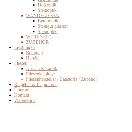
Holzoptik
Steinoptik
WANDFLIESEN
Betonoptik
Steingut glasiert
Steinoptik
WERKZEUG
ZUBEHÖR
Leistungen
Beratung
Handel
Fliesen
Aussen Keramik
Fliesenkataloge
Fliesenhersteller / Baustoffe / Zubehör
Ratgeber & Inspiration
Über uns
Kontakt
Warenkorb