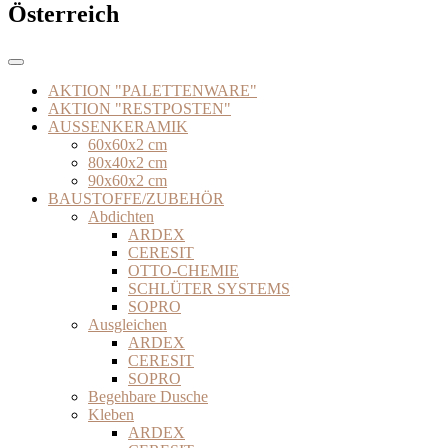
Österreich
AKTION "PALETTENWARE"
AKTION "RESTPOSTEN"
AUSSENKERAMIK
60x60x2 cm
80x40x2 cm
90x60x2 cm
BAUSTOFFE/ZUBEHÖR
Abdichten
ARDEX
CERESIT
OTTO-CHEMIE
SCHLÜTER SYSTEMS
SOPRO
Ausgleichen
ARDEX
CERESIT
SOPRO
Begehbare Dusche
Kleben
ARDEX