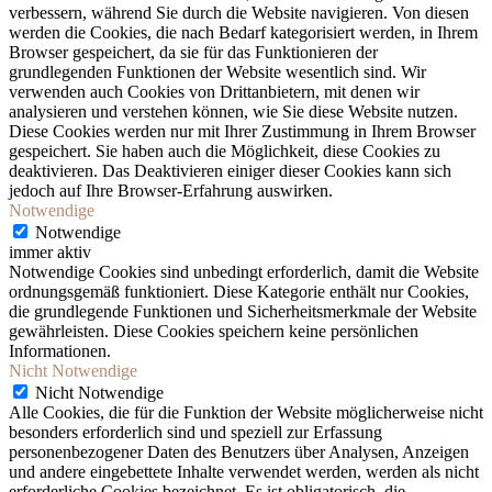
verbessern, während Sie durch die Website navigieren. Von diesen
werden die Cookies, die nach Bedarf kategorisiert werden, in Ihrem
Browser gespeichert, da sie für das Funktionieren der
grundlegenden Funktionen der Website wesentlich sind. Wir
verwenden auch Cookies von Drittanbietern, mit denen wir
analysieren und verstehen können, wie Sie diese Website nutzen.
Diese Cookies werden nur mit Ihrer Zustimmung in Ihrem Browser
gespeichert. Sie haben auch die Möglichkeit, diese Cookies zu
deaktivieren. Das Deaktivieren einiger dieser Cookies kann sich
jedoch auf Ihre Browser-Erfahrung auswirken.
Notwendige
Notwendige
immer aktiv
Notwendige Cookies sind unbedingt erforderlich, damit die Website
ordnungsgemäß funktioniert. Diese Kategorie enthält nur Cookies,
die grundlegende Funktionen und Sicherheitsmerkmale der Website
gewährleisten. Diese Cookies speichern keine persönlichen
Informationen.
Nicht Notwendige
Nicht Notwendige
Alle Cookies, die für die Funktion der Website möglicherweise nicht
besonders erforderlich sind und speziell zur Erfassung
personenbezogener Daten des Benutzers über Analysen, Anzeigen
und andere eingebettete Inhalte verwendet werden, werden als nicht
erforderliche Cookies bezeichnet. Es ist obligatorisch, die