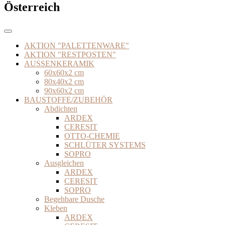
Österreich
AKTION "PALETTENWARE"
AKTION "RESTPOSTEN"
AUSSENKERAMIK
60x60x2 cm
80x40x2 cm
90x60x2 cm
BAUSTOFFE/ZUBEHÖR
Abdichten
ARDEX
CERESIT
OTTO-CHEMIE
SCHLÜTER SYSTEMS
SOPRO
Ausgleichen
ARDEX
CERESIT
SOPRO
Begehbare Dusche
Kleben
ARDEX