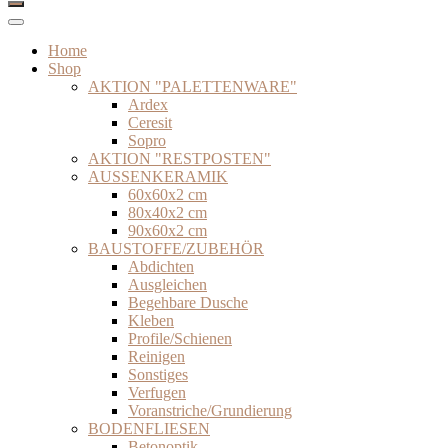
Home
Shop
AKTION "PALETTENWARE"
Ardex
Ceresit
Sopro
AKTION "RESTPOSTEN"
AUSSENKERAMIK
60x60x2 cm
80x40x2 cm
90x60x2 cm
BAUSTOFFE/ZUBEHÖR
Abdichten
Ausgleichen
Begehbare Dusche
Kleben
Profile/Schienen
Reinigen
Sonstiges
Verfugen
Voranstriche/Grundierung
BODENFLIESEN
Betonoptik