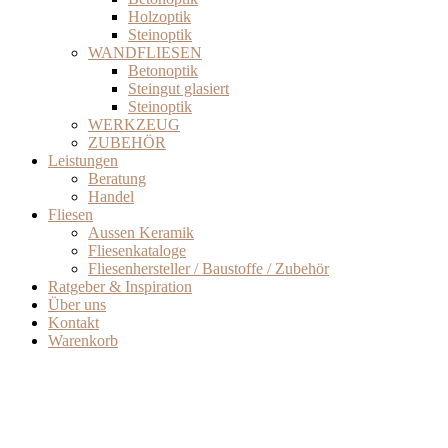
Holzoptik
Steinoptik
WANDFLIESEN
Betonoptik
Steingut glasiert
Steinoptik
WERKZEUG
ZUBEHÖR
Leistungen
Beratung
Handel
Fliesen
Aussen Keramik
Fliesenkataloge
Fliesenhersteller / Baustoffe / Zubehör
Ratgeber & Inspiration
Über uns
Kontakt
Warenkorb