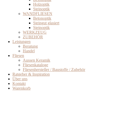
Holzoptik
Steinoptik
WANDFLIESEN
Betonoptik
Steingut glasiert
Steinoptik
WERKZEUG
ZUBEHÖR
Leistungen
Beratung
Handel
Fliesen
Aussen Keramik
Fliesenkataloge
Fliesenhersteller / Baustoffe / Zubehör
Ratgeber & Inspiration
Über uns
Kontakt
Warenkorb