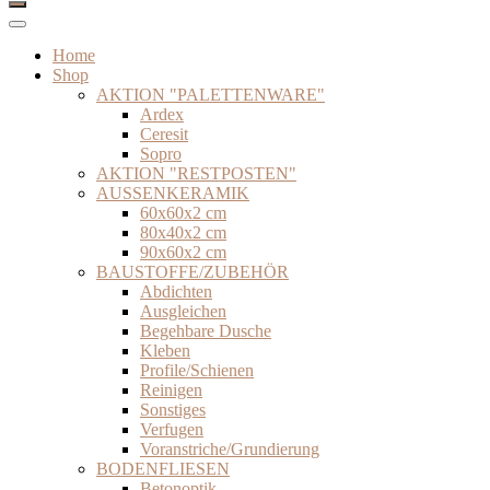
Home
Shop
AKTION "PALETTENWARE"
Ardex
Ceresit
Sopro
AKTION "RESTPOSTEN"
AUSSENKERAMIK
60x60x2 cm
80x40x2 cm
90x60x2 cm
BAUSTOFFE/ZUBEHÖR
Abdichten
Ausgleichen
Begehbare Dusche
Kleben
Profile/Schienen
Reinigen
Sonstiges
Verfugen
Voranstriche/Grundierung
BODENFLIESEN
Betonoptik