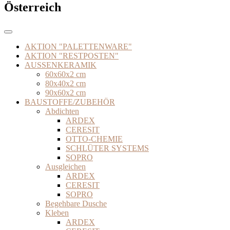
Österreich
AKTION "PALETTENWARE"
AKTION "RESTPOSTEN"
AUSSENKERAMIK
60x60x2 cm
80x40x2 cm
90x60x2 cm
BAUSTOFFE/ZUBEHÖR
Abdichten
ARDEX
CERESIT
OTTO-CHEMIE
SCHLÜTER SYSTEMS
SOPRO
Ausgleichen
ARDEX
CERESIT
SOPRO
Begehbare Dusche
Kleben
ARDEX