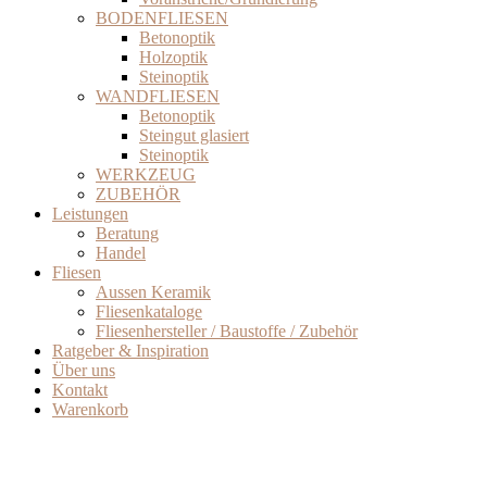
BODENFLIESEN
Betonoptik
Holzoptik
Steinoptik
WANDFLIESEN
Betonoptik
Steingut glasiert
Steinoptik
WERKZEUG
ZUBEHÖR
Leistungen
Beratung
Handel
Fliesen
Aussen Keramik
Fliesenkataloge
Fliesenhersteller / Baustoffe / Zubehör
Ratgeber & Inspiration
Über uns
Kontakt
Warenkorb