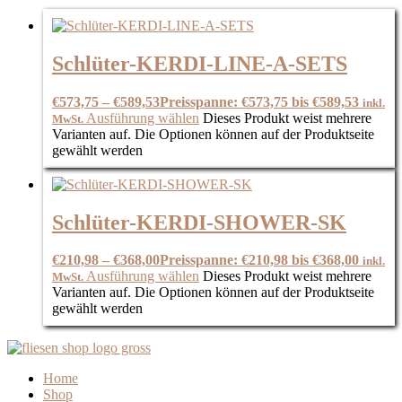
Schlüter-KERDI-LINE-A-SETS
€
573,75
–
€
589,53
Preisspanne: €573,75 bis €589,53
inkl.
Ausführung wählen
Dieses Produkt weist mehrere
MwSt.
Varianten auf. Die Optionen können auf der Produktseite
gewählt werden
Schlüter-KERDI-SHOWER-SK
€
210,98
–
€
368,00
Preisspanne: €210,98 bis €368,00
inkl.
Ausführung wählen
Dieses Produkt weist mehrere
MwSt.
Varianten auf. Die Optionen können auf der Produktseite
gewählt werden
Home
Shop