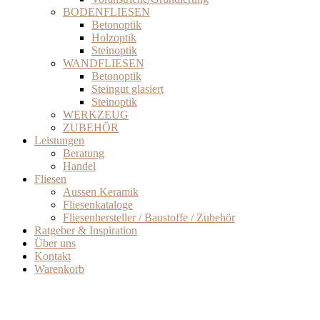
BODENFLIESEN
Betonoptik
Holzoptik
Steinoptik
WANDFLIESEN
Betonoptik
Steingut glasiert
Steinoptik
WERKZEUG
ZUBEHÖR
Leistungen
Beratung
Handel
Fliesen
Aussen Keramik
Fliesenkataloge
Fliesenhersteller / Baustoffe / Zubehör
Ratgeber & Inspiration
Über uns
Kontakt
Warenkorb