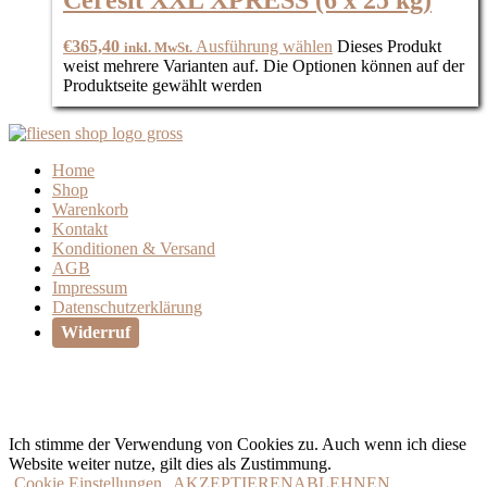
Ceresit XXL XPRESS (6 x 25 kg)
€
365,40
Ausführung wählen
Dieses Produkt
inkl. MwSt.
weist mehrere Varianten auf. Die Optionen können auf der
Produktseite gewählt werden
Home
Shop
Warenkorb
Kontakt
Konditionen & Versand
AGB
Impressum
Datenschutzerklärung
Widerruf
Ich stimme der Verwendung von Cookies zu. Auch wenn ich diese
Website weiter nutze, gilt dies als Zustimmung.
Cookie Einstellungen
AKZEPTIEREN
ABLEHNEN