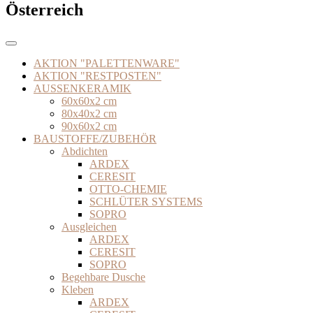
Österreich
AKTION "PALETTENWARE"
AKTION "RESTPOSTEN"
AUSSENKERAMIK
60x60x2 cm
80x40x2 cm
90x60x2 cm
BAUSTOFFE/ZUBEHÖR
Abdichten
ARDEX
CERESIT
OTTO-CHEMIE
SCHLÜTER SYSTEMS
SOPRO
Ausgleichen
ARDEX
CERESIT
SOPRO
Begehbare Dusche
Kleben
ARDEX