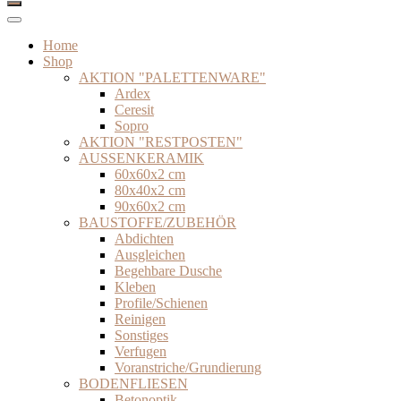
Home
Shop
AKTION "PALETTENWARE"
Ardex
Ceresit
Sopro
AKTION "RESTPOSTEN"
AUSSENKERAMIK
60x60x2 cm
80x40x2 cm
90x60x2 cm
BAUSTOFFE/ZUBEHÖR
Abdichten
Ausgleichen
Begehbare Dusche
Kleben
Profile/Schienen
Reinigen
Sonstiges
Verfugen
Voranstriche/Grundierung
BODENFLIESEN
Betonoptik