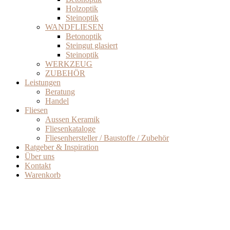
Holzoptik
Steinoptik
WANDFLIESEN
Betonoptik
Steingut glasiert
Steinoptik
WERKZEUG
ZUBEHÖR
Leistungen
Beratung
Handel
Fliesen
Aussen Keramik
Fliesenkataloge
Fliesenhersteller / Baustoffe / Zubehör
Ratgeber & Inspiration
Über uns
Kontakt
Warenkorb