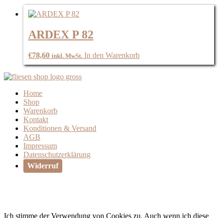
ARDEX P 82
€
78,60
In den Warenkorb
inkl. MwSt.
Home
Shop
Warenkorb
Kontakt
Konditionen & Versand
AGB
Impressum
Datenschutzerklärung
Widerruf
Ich stimme der Verwendung von Cookies zu. Auch wenn ich diese