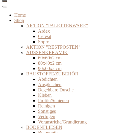
Home
Shop
AKTION "PALETTENWARE"
Ardex
Ceresit
Sopro
AKTION "RESTPOSTEN"
AUSSENKERAMIK
60x60x2 cm
80x40x2 cm
90x60x2 cm
BAUSTOFFE/ZUBEHÖR
Abdichten
Ausgleichen
Begehbare Dusche
Kleben
Profile/Schienen
Reinigen
Sonstiges
Verfugen
Voranstriche/Grundierung
BODENFLIESEN
Betonoptik