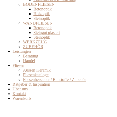
BODENFLIESEN
Betonoptik
Holzoptik
Steinoptik
WANDFLIESEN
Betonoptik
Steingut glasiert
Steinoptik
WERKZEUG
ZUBEHÖR
Leistungen
Beratung
Handel
Fliesen
Aussen Keramik
Fliesenkataloge
Fliesenhersteller / Baustoffe / Zubehör
Ratgeber & Inspiration
Über uns
Kontakt
Warenkorb