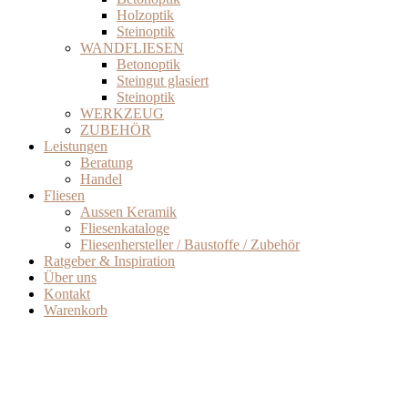
Holzoptik
Steinoptik
WANDFLIESEN
Betonoptik
Steingut glasiert
Steinoptik
WERKZEUG
ZUBEHÖR
Leistungen
Beratung
Handel
Fliesen
Aussen Keramik
Fliesenkataloge
Fliesenhersteller / Baustoffe / Zubehör
Ratgeber & Inspiration
Über uns
Kontakt
Warenkorb