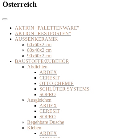
Österreich
AKTION "PALETTENWARE"
AKTION "RESTPOSTEN"
AUSSENKERAMIK
60x60x2 cm
80x40x2 cm
90x60x2 cm
BAUSTOFFE/ZUBEHÖR
Abdichten
ARDEX
CERESIT
OTTO-CHEMIE
SCHLÜTER SYSTEMS
SOPRO
Ausgleichen
ARDEX
CERESIT
SOPRO
Begehbare Dusche
Kleben
ARDEX