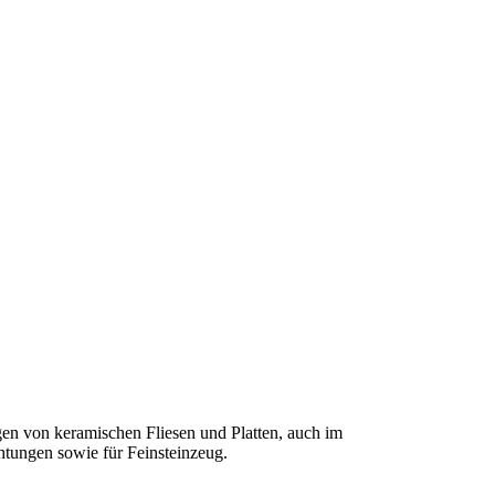
gen von keramischen Fliesen
und Platten, auch im
tungen sowie für Feinsteinzeug.