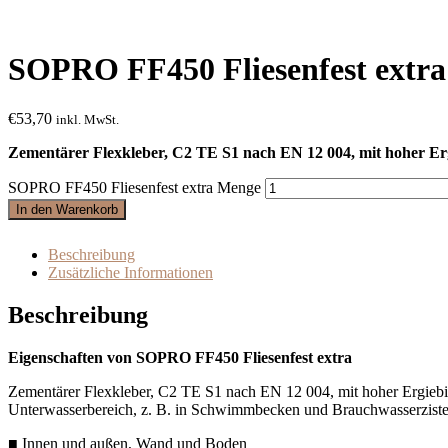
SOPRO FF450 Fliesenfest extra
€
53,70
inkl. MwSt.
Zementärer Flexkleber, C2 TE S1 nach EN 12 004, mit hoher Er
SOPRO FF450 Fliesenfest extra Menge
In den Warenkorb
Beschreibung
Zusätzliche Informationen
Beschreibung
Eigenschaften von SOPRO FF450 Fliesenfest extra
Zementärer Flexkleber, C2 TE S1 nach EN 12 004, mit hoher Ergiebi
Unterwasserbereich, z. B. in Schwimmbecken und
Brauchwasserzist
■ Innen und außen, Wand und Boden