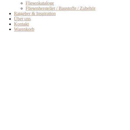
Fliesenkataloge
Fliesenhersteller / Baustoffe / Zubehör
Ratgeber & Inspiration
Über uns
Kontakt
Warenkorb