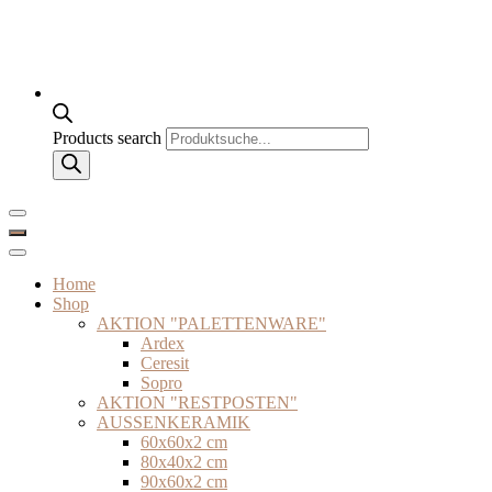
Products search
Home
Shop
AKTION "PALETTENWARE"
Ardex
Ceresit
Sopro
AKTION "RESTPOSTEN"
AUSSENKERAMIK
60x60x2 cm
80x40x2 cm
90x60x2 cm