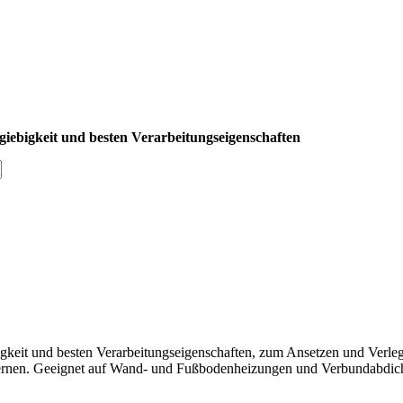
giebigkeit und besten
Verarbeitungseigenschaften
gkeit und besten
Verarbeitungseigenschaften, zum Ansetzen und Verle
ernen. Geeignet auf Wand- und Fußbodenheizungen und Ver
bundabdich