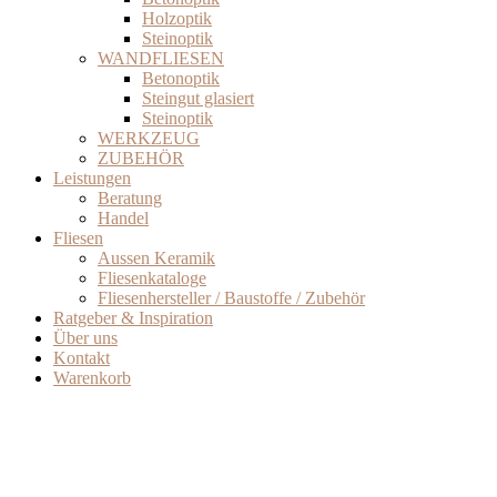
Holzoptik
Steinoptik
WANDFLIESEN
Betonoptik
Steingut glasiert
Steinoptik
WERKZEUG
ZUBEHÖR
Leistungen
Beratung
Handel
Fliesen
Aussen Keramik
Fliesenkataloge
Fliesenhersteller / Baustoffe / Zubehör
Ratgeber & Inspiration
Über uns
Kontakt
Warenkorb