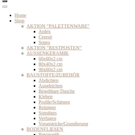
Home
Shop
AKTION "PALETTENWARE"
Ardex
Ceresit
Sopro
AKTION "RESTPOSTEN"
AUSSENKERAMIK
60x60x2 cm
80x40x2 cm
90x60x2 cm
BAUSTOFFE/ZUBEHÖR
Abdichten
Ausgleichen
Begehbare Dusche
Kleben
Profile/Schienen
Reinigen
Sonstiges
Verfugen
Voranstriche/Grundierung
BODENFLIESEN
Betonoptik