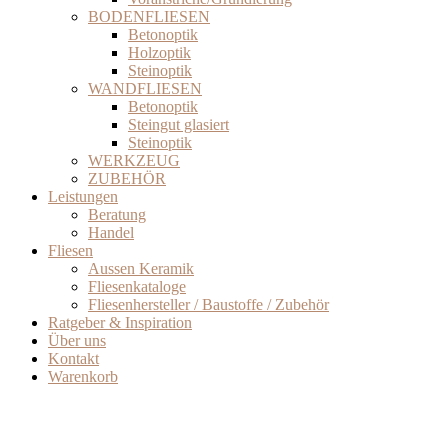
BODENFLIESEN
Betonoptik
Holzoptik
Steinoptik
WANDFLIESEN
Betonoptik
Steingut glasiert
Steinoptik
WERKZEUG
ZUBEHÖR
Leistungen
Beratung
Handel
Fliesen
Aussen Keramik
Fliesenkataloge
Fliesenhersteller / Baustoffe / Zubehör
Ratgeber & Inspiration
Über uns
Kontakt
Warenkorb