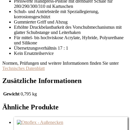
Preiswerte Handpress-Pistole mit drehbarer Schale für
280/290/300/310 ml Kartuschen
Schub- und Antriebsteile mit Speziallegierung,
korrosionsgeschützt
Gummierter Griff und Abzug
Erhöhte Druckbelastbarkeit des Vorschubmechanismus mit
glatter Schubstange und Leiterhaken
Für mittel- bis hochviskose Acrylate, Hybride, Polyurethane
und Silikone
Übersetzungsverhältnis 17 : 1
Kein Ersatzteilservice
Normen, Prüfungen und weitere Informationen finden Sie unter
Technisches Datenblatt
Zusätzliche Informationen
Gewicht
0,795 kg
Ähnliche Produkte