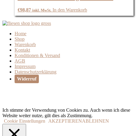
€
98,87
In den Warenkorb
inkl. MwSt.
Home
Shop
Warenkorb
Kontakt
Konditionen & Versand
AGB
Impressum
Datenschutzerklärung
Widerruf
Ich stimme der Verwendung von Cookies zu. Auch wenn ich diese
Website weiter nutze, gilt dies als Zustimmung.
Cookie Einstellungen
AKZEPTIEREN
ABLEHNEN