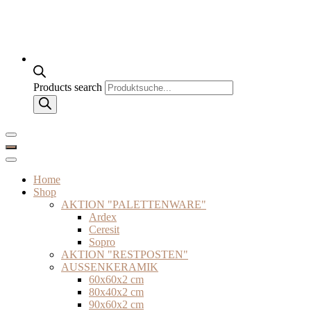
Products search
Home
Shop
AKTION "PALETTENWARE"
Ardex
Ceresit
Sopro
AKTION "RESTPOSTEN"
AUSSENKERAMIK
60x60x2 cm
80x40x2 cm
90x60x2 cm