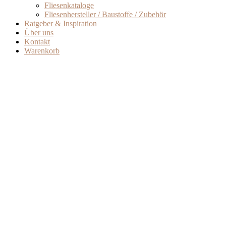
Fliesenkataloge
Fliesenhersteller / Baustoffe / Zubehör
Ratgeber & Inspiration
Über uns
Kontakt
Warenkorb