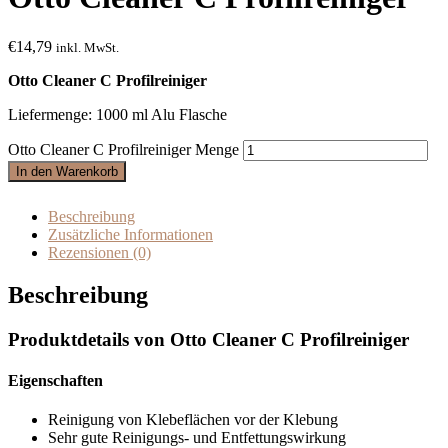
€
14,79
inkl. MwSt.
Otto Cleaner C Profilreiniger
Liefermenge: 1000 ml Alu Flasche
Otto Cleaner C Profilreiniger Menge
In den Warenkorb
Beschreibung
Zusätzliche Informationen
Rezensionen (0)
Beschreibung
Produktdetails von Otto Cleaner C Profilreiniger
Eigenschaften
Reinigung von Klebeflächen vor der Klebung
Sehr gute Reinigungs- und Entfettungswirkung