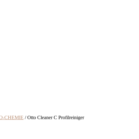
O-CHEMIE
/ Otto Cleaner C Profilreiniger