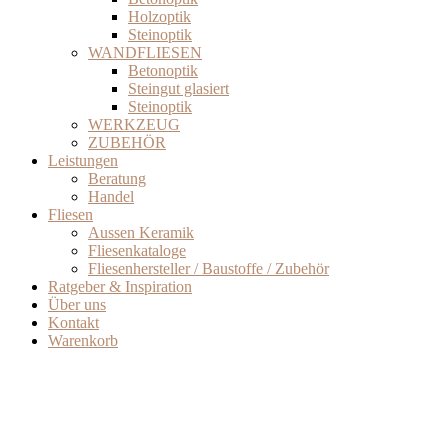
Holzoptik
Steinoptik
WANDFLIESEN
Betonoptik
Steingut glasiert
Steinoptik
WERKZEUG
ZUBEHÖR
Leistungen
Beratung
Handel
Fliesen
Aussen Keramik
Fliesenkataloge
Fliesenhersteller / Baustoffe / Zubehör
Ratgeber & Inspiration
Über uns
Kontakt
Warenkorb