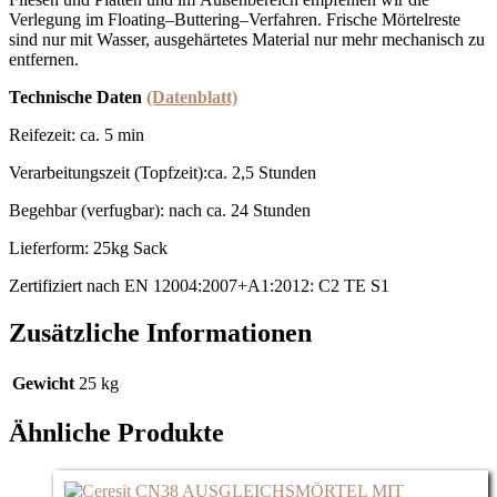
Verlegung im Floating
–
Buttering
–
Verfahren.
Frische
Mörtelreste
sind
nur
mit
Wasser, ausgehärtetes Material nur mehr mechanisch zu
entfernen.
Technische Daten
(Datenblatt)
Reifezeit: ca. 5 min
Verarbeitungszeit (Topfzeit):ca. 2,5 Stunden
Begehbar (verfugbar): nach ca. 24 Stunden
Lieferform: 25kg Sack
Zertifiziert nach EN 12004:2007+A1:2012: C2 TE S1
Zusätzliche Informationen
Gewicht
25 kg
Ähnliche Produkte