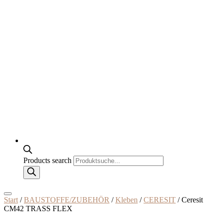
Products search
Start
/
BAUSTOFFE/ZUBEHÖR
/
Kleben
/
CERESIT
/ Ceresit
CM42 TRASS FLEX