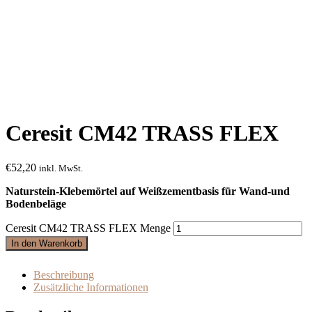
Ceresit CM42 TRASS FLEX
€
52,20
inkl. MwSt.
Naturstein-Klebemörtel auf Weißzementbasis für Wand-und
Bodenbeläge
Ceresit CM42 TRASS FLEX Menge
In den Warenkorb
Beschreibung
Zusätzliche Informationen