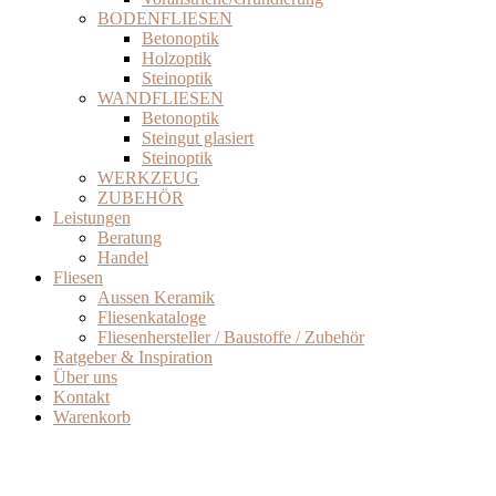
BODENFLIESEN
Betonoptik
Holzoptik
Steinoptik
WANDFLIESEN
Betonoptik
Steingut glasiert
Steinoptik
WERKZEUG
ZUBEHÖR
Leistungen
Beratung
Handel
Fliesen
Aussen Keramik
Fliesenkataloge
Fliesenhersteller / Baustoffe / Zubehör
Ratgeber & Inspiration
Über uns
Kontakt
Warenkorb