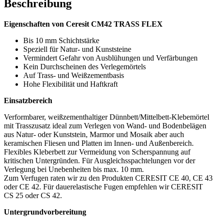
Beschreibung
Eigenschaften von Ceresit CM42 TRASS FLEX
Bis 10 mm Schichtstärke
Speziell für Natur- und Kunststeine
Vermindert Gefahr von Ausblühungen und Verfärbungen
Kein Durchscheinen des Verlegemörtels
Auf Trass- und Weißzementbasis
Hohe Flexibilität und Haftkraft
Einsatzbereich
Verformbarer, weißzementhaltiger Dünnbett/Mittelbett-Klebemörtel
mit Trasszusatz ideal zum Verlegen von Wand- und Bodenbelägen
aus Natur- oder Kunststein, Marmor und Mosaik aber auch
keramischen Fliesen und Platten im Innen- und Außenbereich.
Flexibles Kleberbett zur Vermeidung von Scherspannung auf
kritischen Untergründen. Für Ausgleichsspachtelungen vor der
Verlegung bei Unebenheiten bis max. 10 mm.
Zum Verfugen raten wir zu den Produkten CERESIT CE 40, CE 43
oder CE 42. Für dauerelastische Fugen empfehlen wir CERESIT
CS 25 oder CS 42.
Untergrundvorbereitung