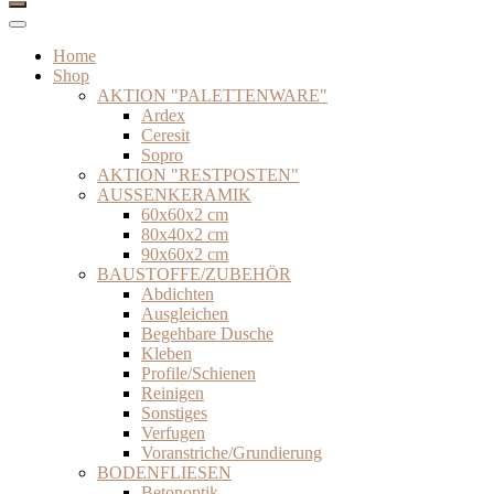
Home
Shop
AKTION "PALETTENWARE"
Ardex
Ceresit
Sopro
AKTION "RESTPOSTEN"
AUSSENKERAMIK
60x60x2 cm
80x40x2 cm
90x60x2 cm
BAUSTOFFE/ZUBEHÖR
Abdichten
Ausgleichen
Begehbare Dusche
Kleben
Profile/Schienen
Reinigen
Sonstiges
Verfugen
Voranstriche/Grundierung
BODENFLIESEN
Betonoptik