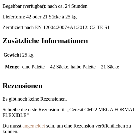
Begehbar (verfugbar): nach ca. 24 Stunden
Lieferform: 42 oder 21 Säcke á 25 kg
Zertifiziert nach EN 12004:2007+A1:2012: C2 TE S1
Zusätzliche Informationen
Gewicht
25 kg
Menge
eine Palette = 42 Säcke, halbe Palette = 21 Säcke
Rezensionen
Es gibt noch keine Rezensionen.
Schreibe die erste Rezension für „Ceresit CM22 MEGA FORMAT
FLEXIBLE“
Du musst
angemeldet
sein, um eine Rezension veröffentlichen zu
können.