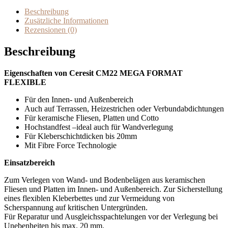
Beschreibung
Zusätzliche Informationen
Rezensionen (0)
Beschreibung
Eigenschaften von Ceresit CM22 MEGA FORMAT
FLEXIBLE
Für den Innen- und Außenbereich
Auch auf Terrassen, Heizestrichen oder Verbundabdichtungen
Für keramische Fliesen, Platten und Cotto
Hochstandfest –ideal auch für Wandverlegung
Für Kleberschichtdicken bis 20mm
Mit Fibre Force Technologie
Einsatzbereich
Zum Verlegen von Wand- und Bodenbelägen aus keramischen
Fliesen und Platten im Innen- und Außenbereich. Zur Sicherstellung
eines flexiblen Kleberbettes und zur Vermeidung von
Scherspannung auf kritischen Untergründen.
Für Reparatur und Ausgleichsspachtelungen vor der Verlegung bei
Unebenheiten bis max. 20 mm.