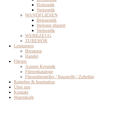
Holzoptik
Steinoptik
WANDFLIESEN
Betonoptik
Steingut glasiert
Steinoptik
WERKZEUG
ZUBEHÖR
Leistungen
Beratung
Handel
Fliesen
Aussen Keramik
Fliesenkataloge
Fliesenhersteller / Baustoffe / Zubehör
Ratgeber & Inspiration
Über uns
Kontakt
Warenkorb