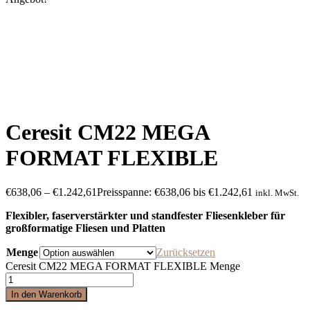
Ceresit CM22 MEGA
FORMAT FLEXIBLE
€
638,06
–
€
1.242,61
Preisspanne: €638,06 bis €1.242,61
inkl. MwSt.
Flexibler, faserverstärkter und standfester Fliesenkleber für
großformatige Fliesen und Platten
Menge
Zurücksetzen
Ceresit CM22 MEGA FORMAT FLEXIBLE Menge
In den Warenkorb