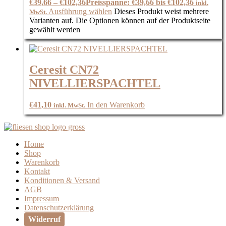
€
39,66
–
€
102,36
Preisspanne: €39,66 bis €102,36
inkl.
Ausführung wählen
Dieses Produkt weist mehrere
MwSt.
Varianten auf. Die Optionen können auf der Produktseite
gewählt werden
Ceresit CN72
NIVELLIERSPACHTEL
€
41,10
In den Warenkorb
inkl. MwSt.
Home
Shop
Warenkorb
Kontakt
Konditionen & Versand
AGB
Impressum
Datenschutzerklärung
Widerruf