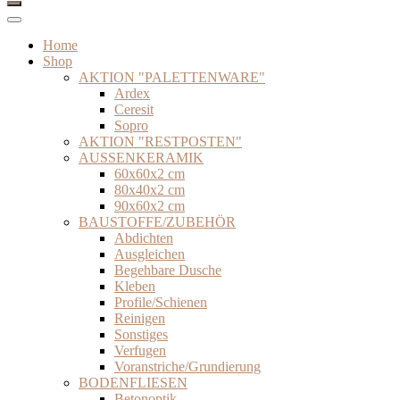
Home
Shop
AKTION "PALETTENWARE"
Ardex
Ceresit
Sopro
AKTION "RESTPOSTEN"
AUSSENKERAMIK
60x60x2 cm
80x40x2 cm
90x60x2 cm
BAUSTOFFE/ZUBEHÖR
Abdichten
Ausgleichen
Begehbare Dusche
Kleben
Profile/Schienen
Reinigen
Sonstiges
Verfugen
Voranstriche/Grundierung
BODENFLIESEN
Betonoptik