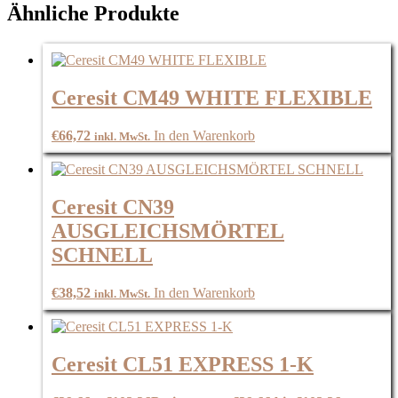
Ähnliche Produkte
Ceresit CM49 WHITE FLEXIBLE
€
66,72
In den Warenkorb
inkl. MwSt.
Ceresit CN39
AUSGLEICHSMÖRTEL
SCHNELL
€
38,52
In den Warenkorb
inkl. MwSt.
Ceresit CL51 EXPRESS 1-K