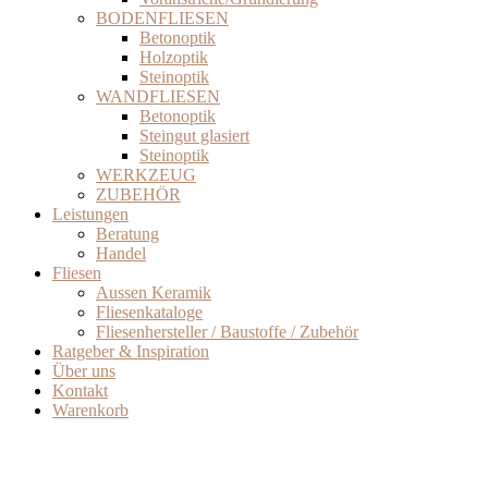
BODENFLIESEN
Betonoptik
Holzoptik
Steinoptik
WANDFLIESEN
Betonoptik
Steingut glasiert
Steinoptik
WERKZEUG
ZUBEHÖR
Leistungen
Beratung
Handel
Fliesen
Aussen Keramik
Fliesenkataloge
Fliesenhersteller / Baustoffe / Zubehör
Ratgeber & Inspiration
Über uns
Kontakt
Warenkorb