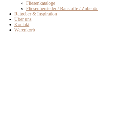
Fliesenkataloge
Fliesenhersteller / Baustoffe / Zubehör
Ratgeber & Inspiration
Über uns
Kontakt
Warenkorb