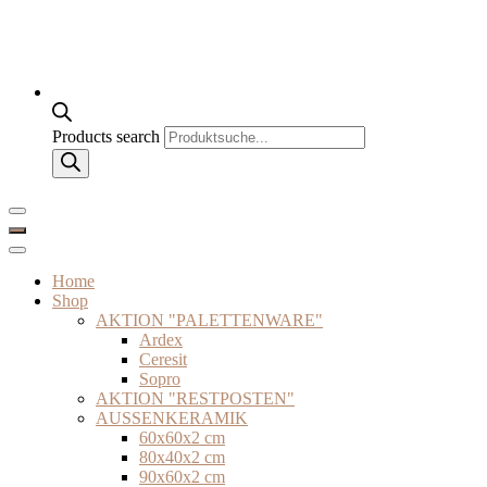
Products search
Home
Shop
AKTION "PALETTENWARE"
Ardex
Ceresit
Sopro
AKTION "RESTPOSTEN"
AUSSENKERAMIK
60x60x2 cm
80x40x2 cm
90x60x2 cm