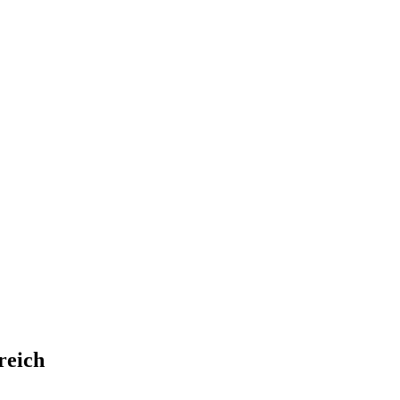
reich