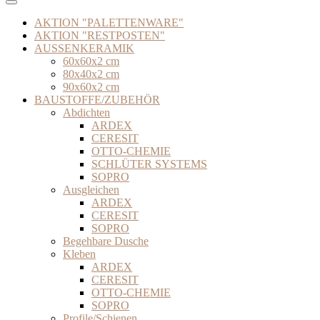
AKTION "PALETTENWARE"
AKTION "RESTPOSTEN"
AUSSENKERAMIK
60x60x2 cm
80x40x2 cm
90x60x2 cm
BAUSTOFFE/ZUBEHÖR
Abdichten
ARDEX
CERESIT
OTTO-CHEMIE
SCHLÜTER SYSTEMS
SOPRO
Ausgleichen
ARDEX
CERESIT
SOPRO
Begehbare Dusche
Kleben
ARDEX
CERESIT
OTTO-CHEMIE
SOPRO
Profile/Schienen