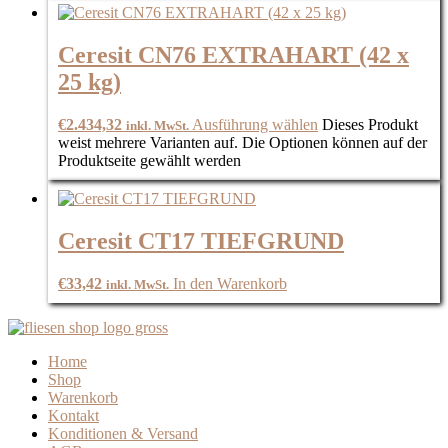
Ceresit CN76 EXTRAHART (42 x
25 kg)
€
2.434,32
Ausführung wählen
Dieses Produkt
inkl. MwSt.
weist mehrere Varianten auf. Die Optionen können auf der
Produktseite gewählt werden
Ceresit CT17 TIEFGRUND
€
33,42
In den Warenkorb
inkl. MwSt.
Home
Shop
Warenkorb
Kontakt
Konditionen & Versand