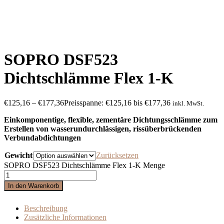
SOPRO DSF523
Dichtschlämme Flex 1-K
€
125,16
–
€
177,36
Preisspanne: €125,16 bis €177,36
inkl. MwSt.
Einkomponentige, flexible, zementäre Dichtungsschlämme zum
Erstellen von wasser
undurchlässigen, rissüberbrückenden
Verbundabdichtungen
Gewicht
Zurücksetzen
SOPRO DSF523 Dichtschlämme Flex 1-K Menge
In den Warenkorb
Beschreibung
Zusätzliche Informationen