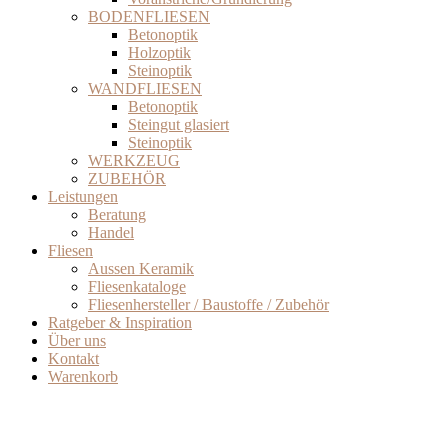
BODENFLIESEN
Betonoptik
Holzoptik
Steinoptik
WANDFLIESEN
Betonoptik
Steingut glasiert
Steinoptik
WERKZEUG
ZUBEHÖR
Leistungen
Beratung
Handel
Fliesen
Aussen Keramik
Fliesenkataloge
Fliesenhersteller / Baustoffe / Zubehör
Ratgeber & Inspiration
Über uns
Kontakt
Warenkorb