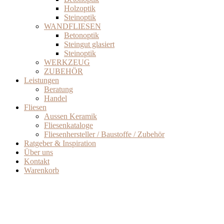
Holzoptik
Steinoptik
WANDFLIESEN
Betonoptik
Steingut glasiert
Steinoptik
WERKZEUG
ZUBEHÖR
Leistungen
Beratung
Handel
Fliesen
Aussen Keramik
Fliesenkataloge
Fliesenhersteller / Baustoffe / Zubehör
Ratgeber & Inspiration
Über uns
Kontakt
Warenkorb