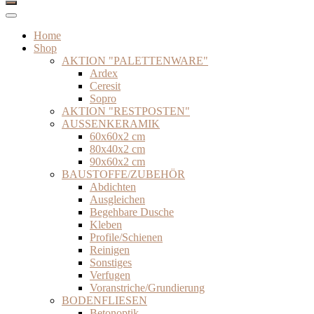
Home
Shop
AKTION "PALETTENWARE"
Ardex
Ceresit
Sopro
AKTION "RESTPOSTEN"
AUSSENKERAMIK
60x60x2 cm
80x40x2 cm
90x60x2 cm
BAUSTOFFE/ZUBEHÖR
Abdichten
Ausgleichen
Begehbare Dusche
Kleben
Profile/Schienen
Reinigen
Sonstiges
Verfugen
Voranstriche/Grundierung
BODENFLIESEN
Betonoptik