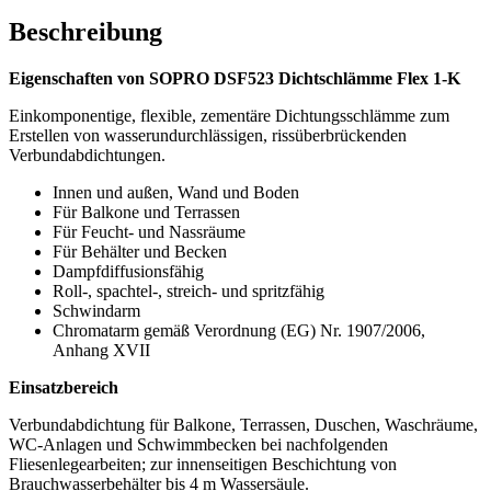
Beschreibung
Eigenschaften von SOPRO DSF523 Dichtschlämme Flex 1-K
Einkomponentige, flexible, zementäre Dichtungsschlämme zum
Erstellen von wasser
undurchlässigen, rissüberbrückenden
Verbundabdichtungen.
Innen und außen, Wand und Boden
Für Balkone und Terrassen
Für Feucht- und Nassräume
Für Behälter und Becken
Dampfdiffusionsfähig
Roll-, spachtel-, streich- und spritzfähig
Schwindarm
Chromatarm gemäß Verordnung (EG) Nr. 1907/2006,
Anhang XVII
Einsatzbereich
Verbundabdichtung für Balkone, Terrassen, Duschen, Waschräume,
WC-Anlagen und Schwimmbecken bei nachfolgenden
Fliesenlegearbeiten; zur innenseitigen Beschichtung von
Brauchwasserbehälter bis 4 m Wassersäule.